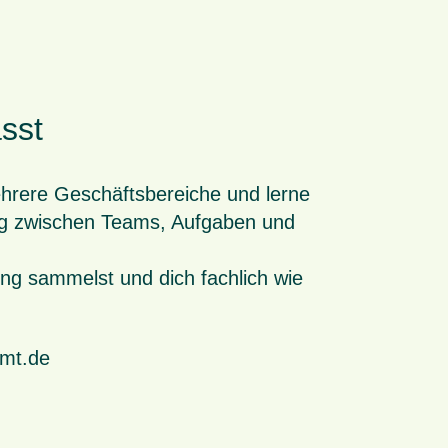
asst
hrere Geschäftsbereiche und lerne
ung zwischen Teams, Aufgaben und
ung sammelst und dich fachlich wie
amt.de