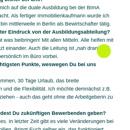
ich auf die duale Ausbildung bei der BImA
ht. Als fertiger Immobilienkaufmann wurde ich
 mittlerweile in Berlin als Bewirtschafter tätig.
ster Eindruck von der Ausbildungsabteilung?
t was beibringen! Mit allen Mitteln. Alle helfen mit
zt einander. Auch die Leitung ist „nah dran“ und
rsönlich im Büro vorbei.
chtigsten Punkte, weswegen Du bei uns
ommen, 30 Tage Urlaub, das breite
und die Flexibilität. Ich möchte demnächst z.B.
ehen - auch das geht ohne die Arbeitgeberin zu
dest Du zukünftigen Bewerbenden geben?
es. In letzter Zeit gibt es viele Veränderungen bei
ien. Bringt Euch selber ein, das funktioniert