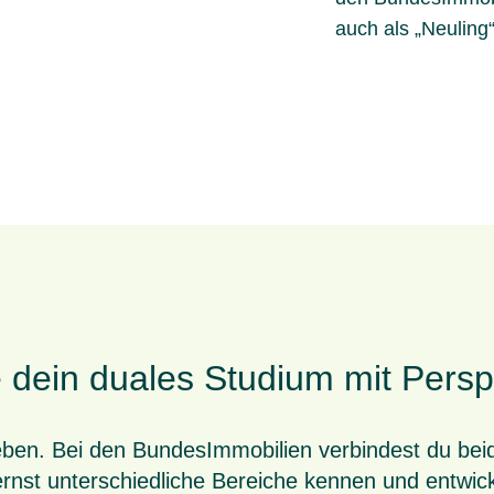
auch als „Neuling
e dein duales Studium mit Persp
leben. Bei den BundesImmobilien verbindest du be
lernst unterschiedliche Bereiche kennen und entwicke