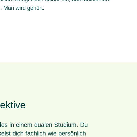
“. Man wird gehört.
ektive
ides in einem dualen Studium. Du
lst dich fachlich wie persönlich