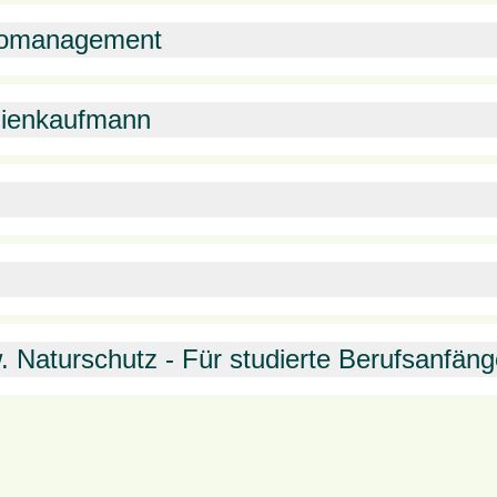
üromanagement
lienkaufmann
 Naturschutz - Für studierte Berufsanfäng