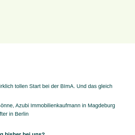
irklich tollen Start bei der BImA. Und das gleich
önne, Azubi Immobilienkaufmann in Magdeburg
ter in Berlin
g bisher bei uns?